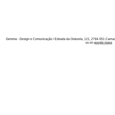
Gemma - Design e Comunicação / Estrada da Outurela, 121, 2794·051 Carnaxi
us on
google maps